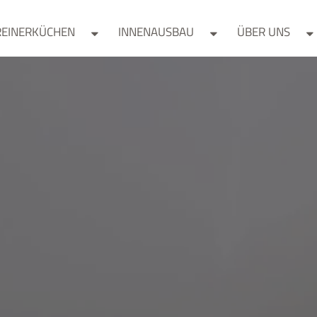
REINERKÜCHEN
INNENAUSBAU
ÜBER UNS